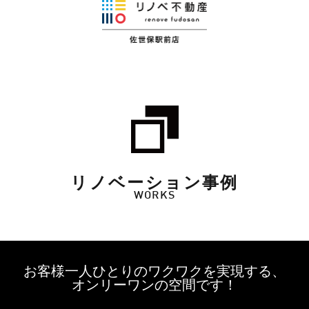
リノベーション事例
WORKS
お客様一人ひとりのワクワクを実現する、
オンリーワンの空間です！