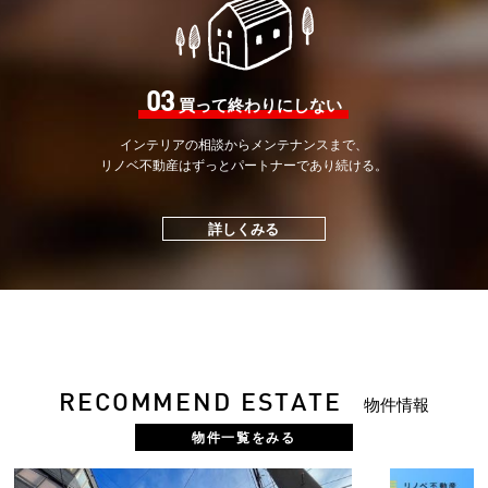
03
買って終わりにしない
インテリアの相談から
メンテナンスまで、
リノベ不動産はずっと
パートナーであり続ける。
詳しくみる
RECOMMEND ESTATE
物件情報
物件一覧をみる