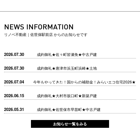
NEWS INFORMATION
リノベ不動産｜佐世保駅前店 からのお知らせです
2026.07.30
成約御礼★佐々町皆瀬免★中古戸建
2026.07.30
成約御礼★唐津市浜玉町浜崎★土地
2026.07.04
今年もやってきた！国からの補助金！みらいエコ住宅2026★
2026.06.15
成約御礼★大村市坂口町★新築戸建
2026.05.31
成約御礼★佐世保市早苗町★中古戸建
お知らせ一覧をみる