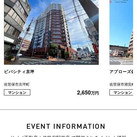
ビバシティ京坪
アプローズ佐
佐世保市京坪町
佐世保市潮見町
2,650
マンション
マンション
万円
EVENT INFORMATION