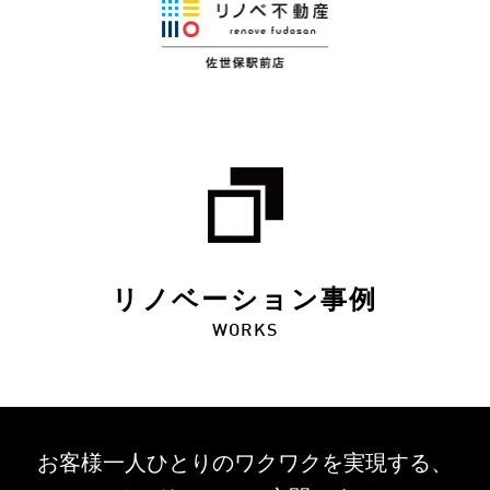
リノベーション事例
WORKS
お客様一人ひとりのワクワクを
実現する、