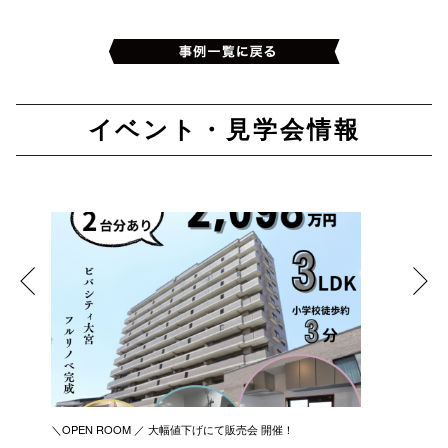
イベント・見学会情報
＼OPEN ROOM ／ 大幅値下げにて販売会 開催！
新築リノ