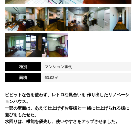
種別
マンション事例
面積
63.02㎡
ビビットな色を使わず、レトロな風合いを 作り出したリノベーシ
ョンハウス。
一部の壁面は、あえて仕上げずお客様と一 緒に仕上げられる様に
遊びをもたせた。
水回りは、機能を優先し、使いやすさをアップさせました。