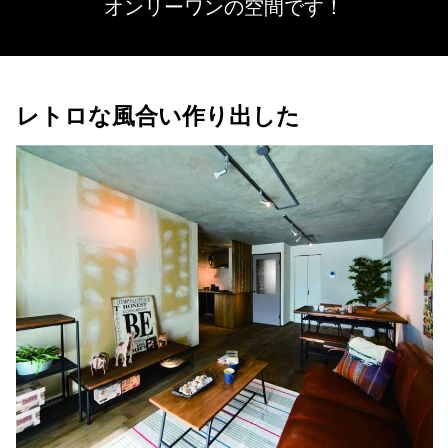
オンリーワンの空間です！
レトロな風合い作り出した