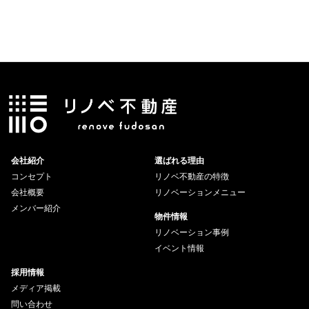
会社紹介
選ばれる理由
コンセプト
リノベ不動産の特徴
会社概要
リノベーションメニュー
メンバー紹介
物件情報
リノベーション事例
イベント情報
採用情報
メディア掲載
問い合わせ