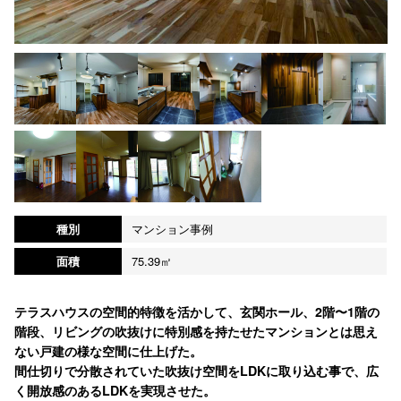
種別
マンション事例
面積
75.39㎡
テラスハウスの空間的特徴を活かして、玄関ホール、2階〜1階の
階段、リビングの吹抜けに特別感を持たせたマンションとは思え
ない戸建の様な空間に仕上げた。
間仕切りで分散されていた吹抜け空間をLDKに取り込む事で、広
く開放感のあるLDKを実現させた。