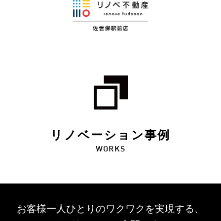
リノベーション事例
WORKS
お客様一人ひとりのワクワクを
実現する、