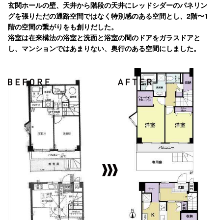
玄関ホールの壁、天井から階段の天井にレッドシダーのパネリン
グを張りただの通路空間ではなく特別感のある空間とし、2階〜1
階の空間の繋がりをも創りだした。
浴室は在来構法の浴室と洗面と浴室の間のドアをガラスドアと
し、マンションではあまりない、奥行のある空間にしました。