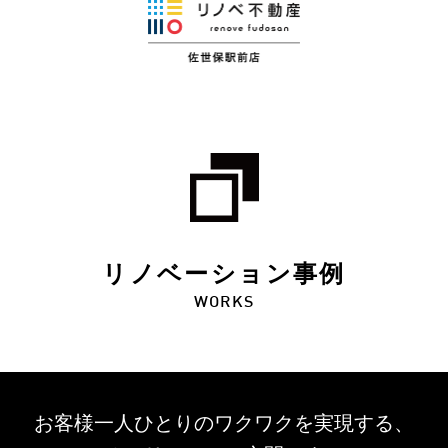
リノベーション事例
WORKS
お客様一人ひとりのワクワクを
実現する、