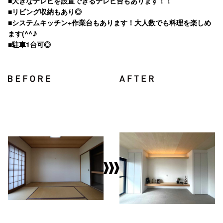
■大きなテレビを設置できるテレビ台もあります！！
■リビング収納もあり◎
■システムキッチン+作業台もあります！大人数でも料理を楽しめ
ます(^^♪
■駐車1台可◎