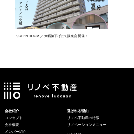
＼OPEN ROOM ／ 大幅値下げにて販売会 開催！
新築リノ
会社紹介
選ばれる理由
コンセプト
リノベ不動産の特徴
会社概要
リノベーションメニュー
メンバー紹介