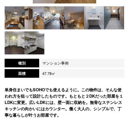
種別
マンション事例
面積
47.78㎡
単身住まいでもSOHOでも使えるように。この物件は、そんな使
われ方を狙って設計したものです。もともと２DKだった部屋を１
LDKに変更。広いLDKには、壁一面に収納を。無骨なステンレス
キッチンの向かいにはカウンター。働く大人の、シンプルで、丁
寧な暮らしが叶うお部屋です。