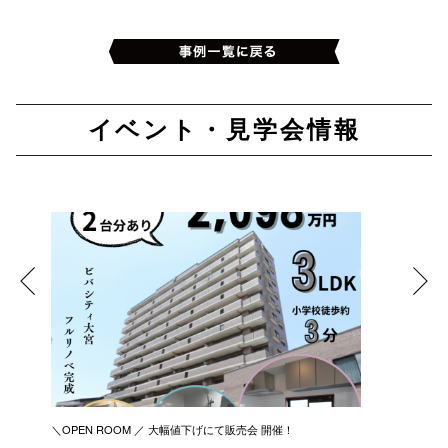
イベント・見学会情報
＼OPEN ROOM ／ 大幅値下げにて販売会 開催！
新築リノ