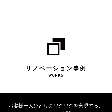
リノベーション事例
WORKS
お客様一人ひとりのワクワクを
実現する、