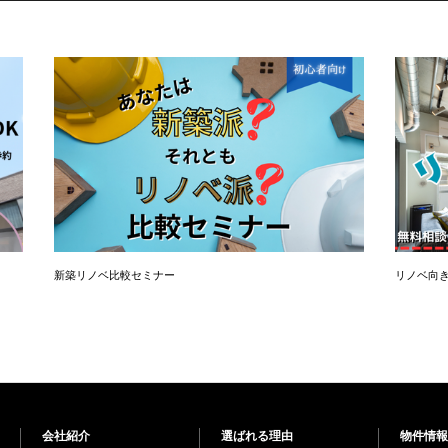
新築リノベ比較セミナー
リノベ向
会社紹介
選ばれる理由
物件情報