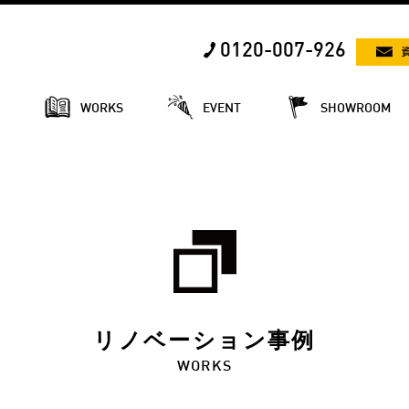
0120-007-926
E
WORKS
EVENT
SHOWROOM
リノベーション事例
WORKS