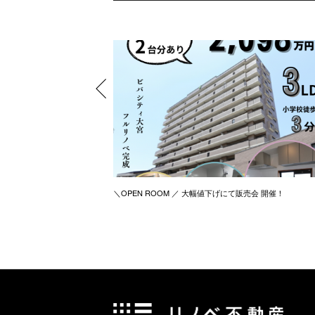
＼OPEN ROOM ／ 大幅値下げにて販売会 開催！