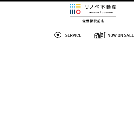
SERVICE
NOW ON SAL