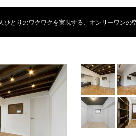
人ひとりのワクワクを
実現する、
オンリーワンの