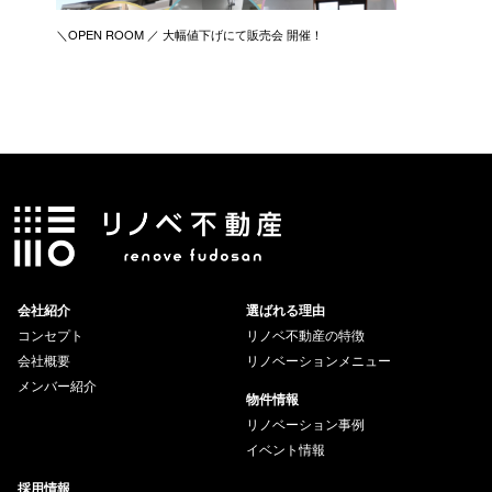
＼OPEN ROOM ／ 大幅値下げにて販売会 開催！
新築リノ
会社紹介
選ばれる理由
コンセプト
リノベ不動産の特徴
会社概要
リノベーションメニュー
メンバー紹介
物件情報
リノベーション事例
イベント情報
採用情報