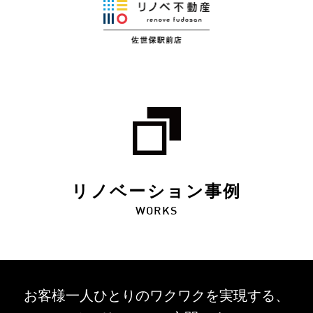
リノベーション事例
WORKS
お客様一人ひとりのワクワクを
実現する、