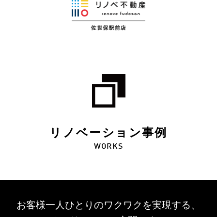
リノベーション事例
WORKS
お客様一人ひとりのワクワクを
実現する、