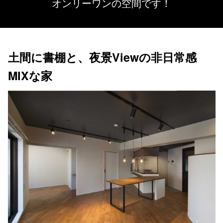
オンリーワンの空間です！
土間に書棚と、夜景Viewの非日常感
MIXな家