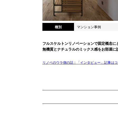
種別
マンション事例
フルスケルトンリノベーションで固定概念に
無機質とナチュラルのミックス感をお部屋に
リノベのウラ側の話：「インタビュー」記事はコ