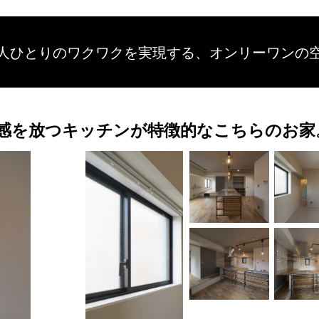
人ひとりのワクワクを
実現する、
オンリーワンの
感を放つキッチンが特徴的なこちらのお家