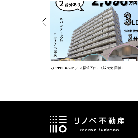
＼OPEN ROOM ／ 大幅値下げにて販売会 開催！