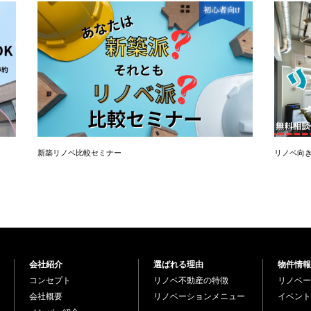
新築リノベ比較セミナー
リノベ向
会社紹介
選ばれる理由
物件情報
コンセプト
リノベ不動産の特徴
リノベー
会社概要
リノベーションメニュー
イベント