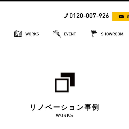
0120-007-926
E
WORKS
EVENT
SHOWROOM
リノベーション事例
WORKS