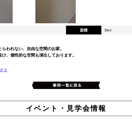
面積
54㎡
とらわれない、自由な空間のお家。
設け、個性的な空間も演出しております。
チラ
イベント・見学会情報