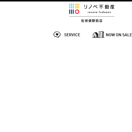
SERVICE
NOW ON SAL