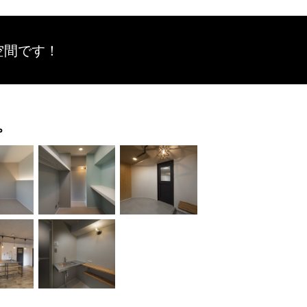
空間です！
。