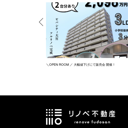
＼OPEN ROOM ／ 大幅値下げにて販売会 開催！