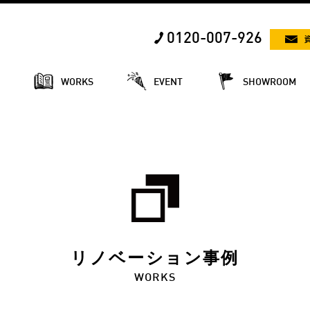
0120-007-926
E
WORKS
EVENT
SHOWROOM
リノベーション事例
WORKS