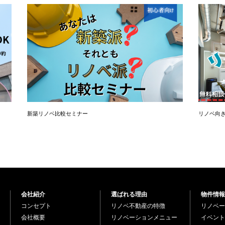
新築リノベ比較セミナー
リノベ向
会社紹介
選ばれる理由
物件情報
コンセプト
リノベ不動産の特徴
リノベー
会社概要
リノベーションメニュー
イベント