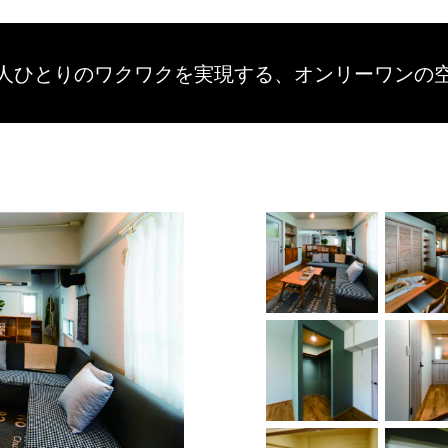
人ひとりのワクワクを
実現する、
オンリーワンの