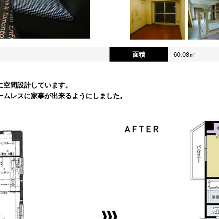
面積
60.08㎡
に空間設計しています。
ームレスに家事が出来るようにしました。