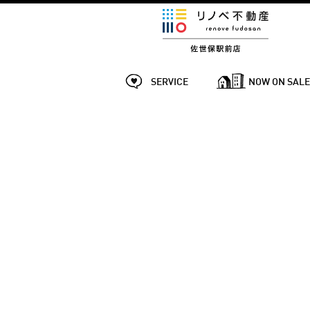
SERVICE
NOW ON SAL