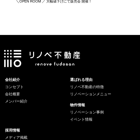
＼OPEN ROOM ／ 大幅値下げにて販売会 開催！
新築リノ
会社紹介
選ばれる理由
コンセプト
リノベ不動産の特徴
会社概要
リノベーションメニュー
メンバー紹介
物件情報
リノベーション事例
イベント情報
採用情報
メディア掲載