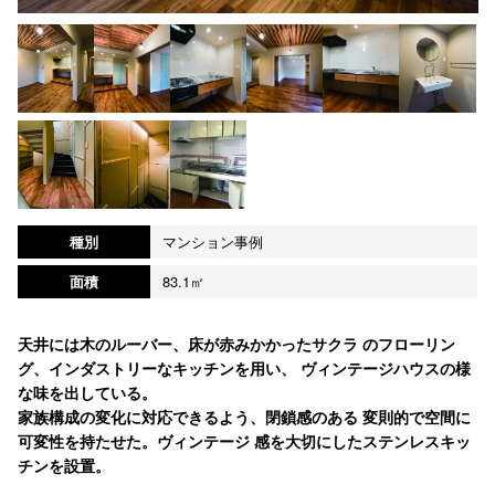
種別
マンション事例
面積
83.1㎡
天井には木のルーバー、床が赤みかかったサクラ のフローリン
グ、インダストリーなキッチンを用い、 ヴィンテージハウスの様
な味を出している。
家族構成の変化に対応できるよう、閉鎖感のある 変則的で空間に
可変性を持たせた。ヴィンテージ 感を大切にしたステンレスキッ
チンを設置。