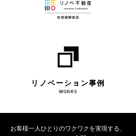
リノベーション事例
WORKS
お客様一人ひとりのワクワクを
実現する、