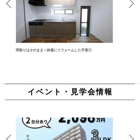
間取りはそのまま！綺麗にリフォームした平屋◎
平屋建フ
イベント・見学会情報