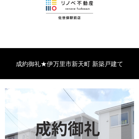
成約御礼★伊万里市新天町 新築戸建て