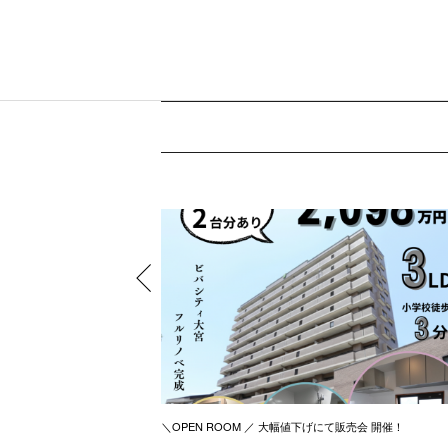
＼OPEN ROOM ／ 大幅値下げにて販売会 開催！