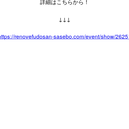
詳細はこちらから！
↓↓↓
https://renovefudosan-sasebo.com/event/show/2625