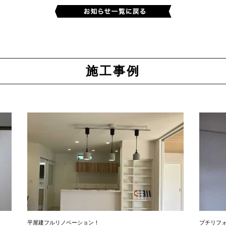
施工事例
平屋建フルリノベーション！
プチリフ