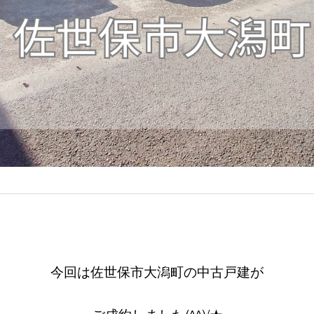
今回は佐世保市大潟町の中古戸建が
ご成約しました(^^)/★