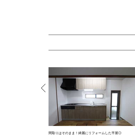
間1SLDK
間取りはそのまま！綺麗にリフォームした平屋◎