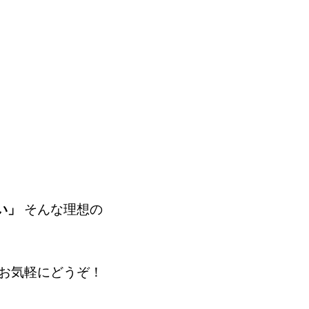
そんな理想の
い」
お気軽にどうぞ！