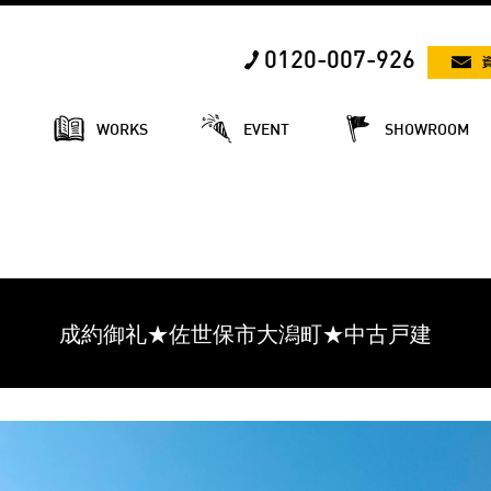
0120-007-926
E
WORKS
EVENT
SHOWROOM
成約御礼★佐世保市大潟町★中古戸建