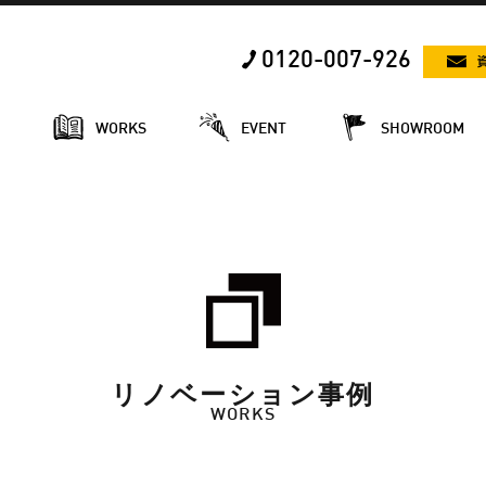
0120-007-926
E
WORKS
EVENT
SHOWROOM
リノベーション事例
WORKS