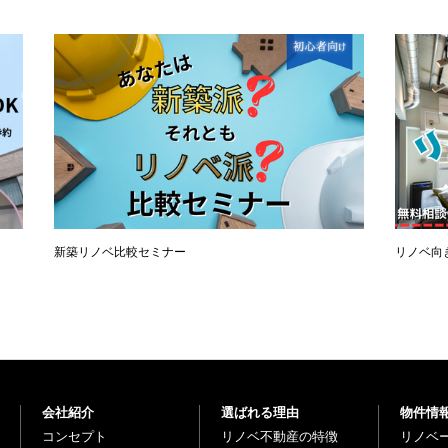
新築リノベ比較セミナー
リノベ向
会社紹介
選ばれる理由
物件情
コンセプト
リノベ不動産の特徴
リノベ