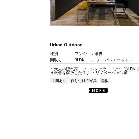
Urban Outdoor
種別
マンション事例
間取り
3LDK → アーバンアウトドア
〜大人の隠れ家、アーバンアウトドア〜 ◯LDK 
う概念を解放した住まい リノベーション前...
土間あり
作り付けの家具
黒板