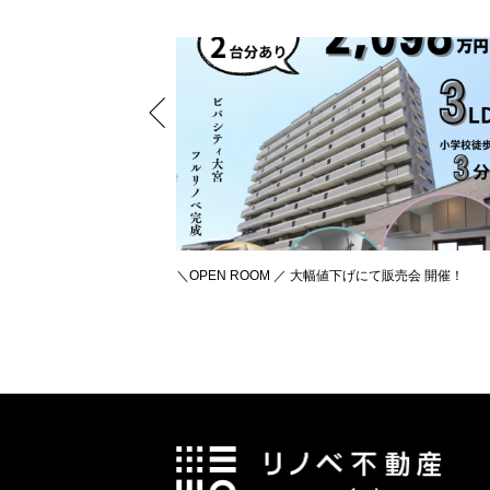
＼OPEN ROOM ／ 大幅値下げにて販売会 開催！