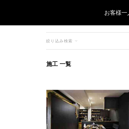
お客様一
絞り込み検索
施工 一覧