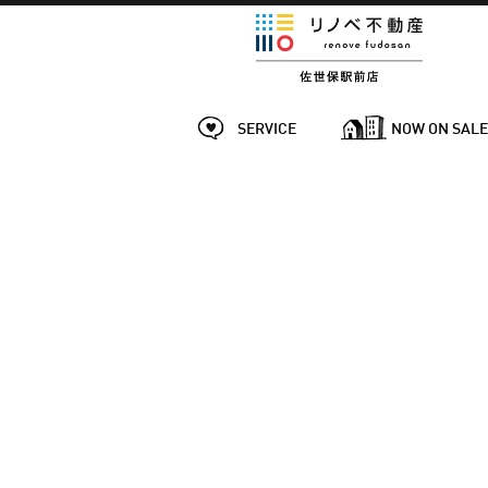
SERVICE
NOW ON SAL