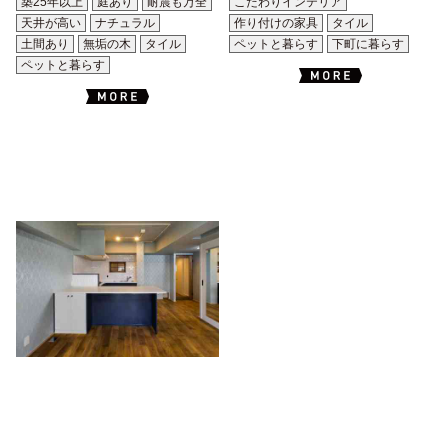
築25年以上
庭あり
耐震も万全
こだわりインテリア
天井が高い
ナチュラル
作り付けの家具
タイル
土間あり
無垢の木
タイル
ペットと暮らす
下町に暮らす
ペットと暮らす