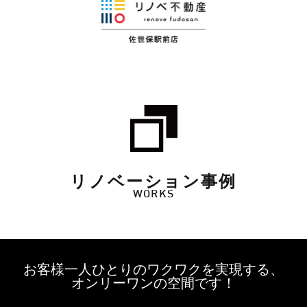
リノベーション事例
WORKS
お客様一人ひとりのワクワクを実現する、
オンリーワンの空間です！