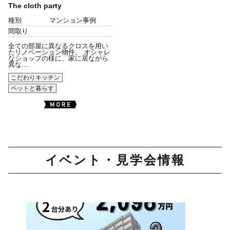
The cloth party
種別
マンション事例
間取り
全ての部屋に異なるクロスを用い
たリノベーション物件。 オシャレ
なショップの様に、家に居ながら
異な...
こだわりキッチン
ペットと暮らす
イベント・見学会情報