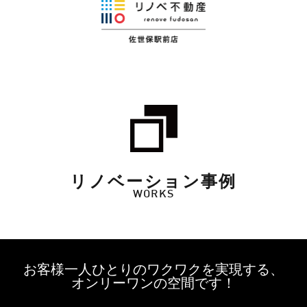
リノベーション事例
WORKS
お客様一人ひとりのワクワクを実現する、
オンリーワンの空間です！