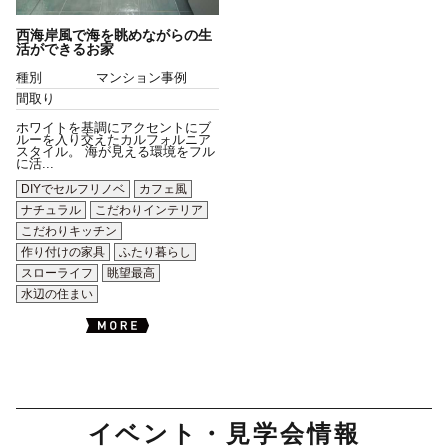
西海岸風で海を眺めながらの生
活ができるお家
種別
マンション事例
間取り
ホワイトを基調にアクセントにブ
ルーを入り交えたカルフォルニア
スタイル。 海が見える環境をフル
に活...
DIYでセルフリノベ
カフェ風
ナチュラル
こだわりインテリア
こだわりキッチン
作り付けの家具
ふたり暮らし
スローライフ
眺望最高
水辺の住まい
イベント・見学会情報