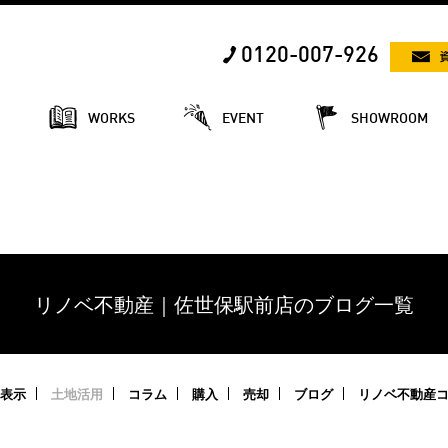
0120-007-926
E
WORKS
EVENT
SHOWROOM
リノベ不動産｜佐世保駅前店のブログ一覧
表示
土地活用
コラム
購入
売却
ブログ
リノベ不動産