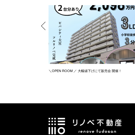
＼OPEN ROOM ／ 大幅値下げにて販売会 開催！