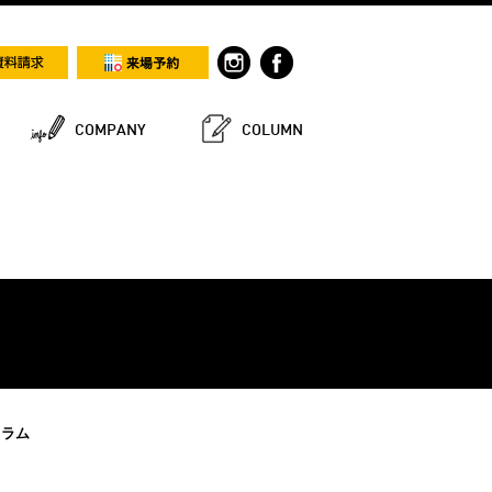
COMPANY
COLUMN
コラム