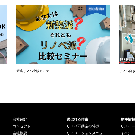
新築リノベ比較セミナー
リノベ向
会社紹介
選ばれる理由
物件情報
コンセプト
リノベ不動産の特徴
リノベー
会社概要
リノベーションメニュー
イベント