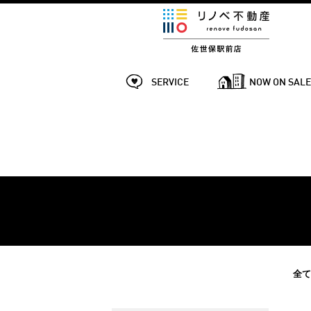
SERVICE
NOW ON SAL
全て