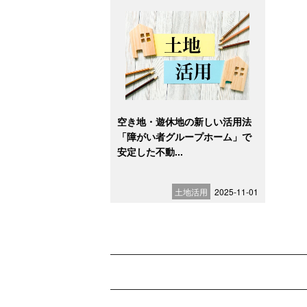
空き地・遊休地の新しい活用法
「障がい者グループホーム」で
安定した不動...
土地活用
2025-11-01