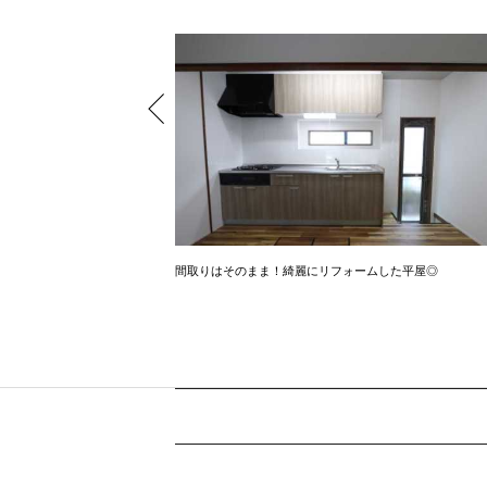
間1SLDK
間取りはそのまま！綺麗にリフォームした平屋◎